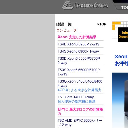
[製品一覧]
>TOP
コンピュータ
Xeon
安定した計算結果
TS4D Xeon6 6900P 2-way
TS4S Xeon6 6900P 1-way
Xeon
TS3D Xeon6 6500P/6700P
お手
2-way
TS3S Xeon6 6500P/6700P
1-way
TS3Q Xeon 5400/6400/8400
4-way
4CPUによる大きな計算能力
TS1 Core 14000 1-way
個人使用の端末機に最適
EPYC
最大192コアの計算能
力
T9D AMD EPYC 9005シリー
ズ 2-way