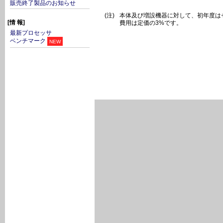
販売終了製品のお知らせ
(注)
本体及び増設機器に対して、初年度は
[情 報]
費用は定価の3%です。
最新プロセッサ
ベンチマーク
NEW