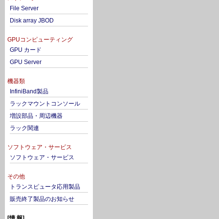
File Server
Disk array JBOD
GPUコンピューティング
GPU カード
GPU Server
機器類
InfiniBand製品
ラックマウントコンソール
増設部品・周辺機器
ラック関連
ソフトウェア・サービス
ソフトウェア・サービス
その他
トランスピュータ応用製品
販売終了製品のお知らせ
[情 報]