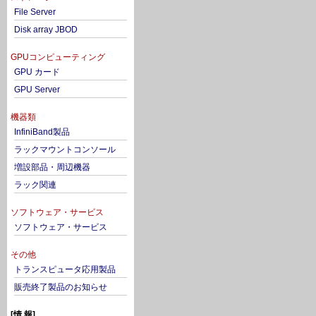
File Server
Disk array JBOD
GPUコンピューティング
GPU カード
GPU Server
機器類
InfiniBand製品
ラックマウントコンソール
増設部品・周辺機器
ラック関連
ソフトウェア・サービス
ソフトウェア・サービス
その他
トランスピュータ応用製品
販売終了製品のお知らせ
[情 報]